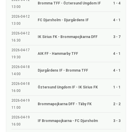
Bromma TFF - Öztersund Ungdom IF
1 - 4
13:00
2026-04-12
FC Djursholm - Djurgårdens IF
4 - 1
13:00
2026-04-12
IK Sirius FK - Brommapojkarna DFF
3 - 7
16:30
2026-04-17
AIK FF - Hammarby TFF
4 - 1
19:30
2026-04-18
Djurgårdens IF - Bromma TFF
4 - 1
14:00
2026-04-18
Öztersund Ungdom IF - IK Sirius FK
1 - 1
16:00
2026-04-19
Brommapojkarna DFF - Täby FK
2 - 2
11:00
2026-04-19
IF Brommapojkarna - FC Djursholm
3 - 3
16:00