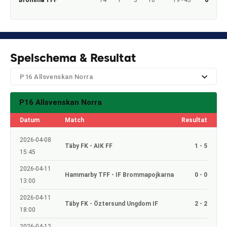
Spelschema & Resultat
P16 Allsvenskan Norra
P16 Allsvenskan Norra
Datum
Match
Resultat
2026-04-08
Täby FK - AIK FF
1 - 5
15:45
2026-04-11
Hammarby TFF - IF Brommapojkarna
0 - 0
13:00
2026-04-11
Täby FK - Öztersund Ungdom IF
2 - 2
18:00
2026-04-12