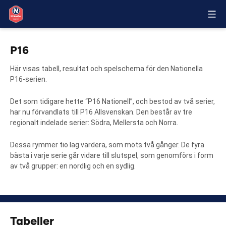
P16
Här visas tabell, resultat och spelschema för den Nationella
P16-serien.
Det som tidigare hette “P16 Nationell”, och bestod av två serier,
har nu förvandlats till P16 Allsvenskan. Den består av tre
regionalt indelade serier: Södra, Mellersta och Norra.
Dessa rymmer tio lag vardera, som möts två gånger. De fyra
bästa i varje serie går vidare till slutspel, som genomförs i form
av två grupper: en nordlig och en sydlig.
Tabeller