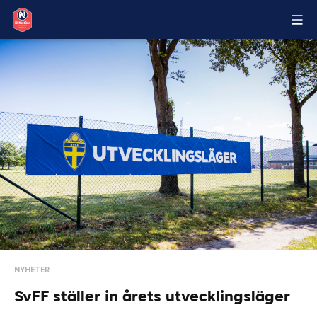
NYHETER
SvFF ställer in årets utvecklingsläger