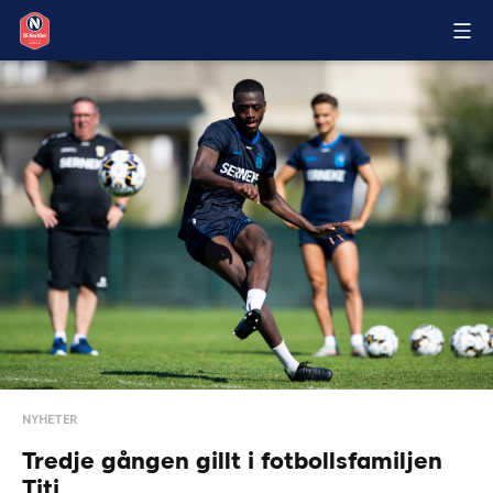
NYHETER
Tredje gången gillt i fotbollsfamiljen
Titi