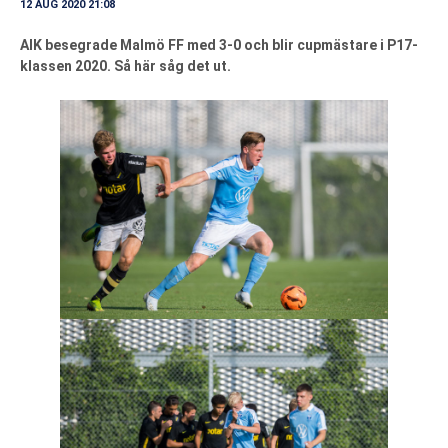
12 AUG 2020 21:08
AIK besegrade Malmö FF med 3-0 och blir cupmästare i P17-
klassen 2020. Så här såg det ut.