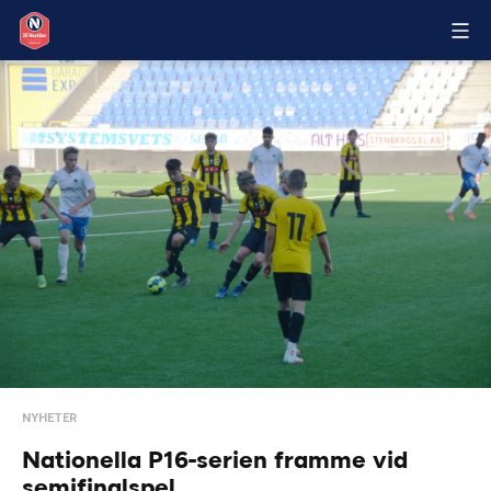
NYHETER
Nationella P16-serien framme vid
semifinalspel