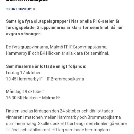
13 OKT 2020 08:10
Samtliga fyra slutspelsgrupper i Nationella P16-serien är
färdigspelade. Gruppvinnarna är klara för semifinal. Så här
avgörs säsongen
:
De fyra gruppvinnarna, Malmö FF, IF Brommapojkarna,
Hammarby IF och BK Häcken är alla klara för semifinal.
Semifinalerna är lottade enligt följande:
Lördag 17 oktober:
13:45 Hammarby IF – IF Brommapojkarna
Måndag 19 oktober:
16:30 BK Häcken – Malmö FF
Finalen spelas lördagen den 24 oktober och där lottades
vinnaren i matchen mellan Hammarby och Brommapojkarna
som hemmalag. Skulle dock ett bortalag i semifinalen gå vidare
till final och ställas mot ett lag som hade hemmaplan i