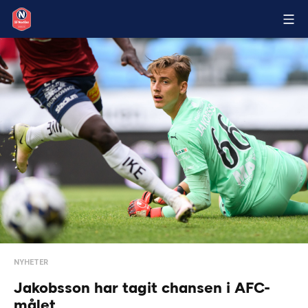
NYHETER
Jakobsson har tagit chansen i AFC-
målet