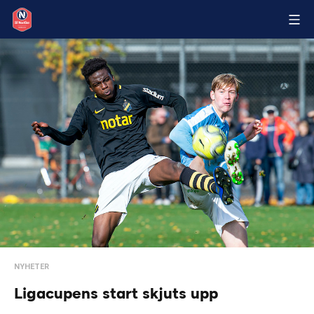
NYHETER
Ligacupens start skjuts upp