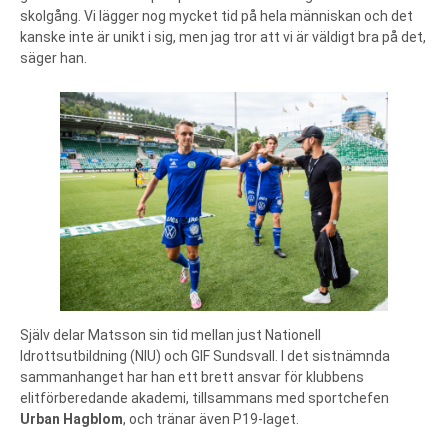
skolgång. Vi lägger nog mycket tid på hela människan och det
kanske inte är unikt i sig, men jag tror att vi är väldigt bra på det,
säger han.
Själv delar Matsson sin tid mellan just Nationell
Idrottsutbildning (NIU) och GIF Sundsvall. I det sistnämnda
sammanhanget har han ett brett ansvar för klubbens
elitförberedande akademi, tillsammans med sportchefen
Urban Hagblom
, och tränar även P19-laget.