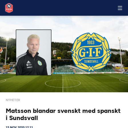
NYHETER
Matsson blandar svenskt med spanskt
i Sundsvall
13 NOV 2020 12:11