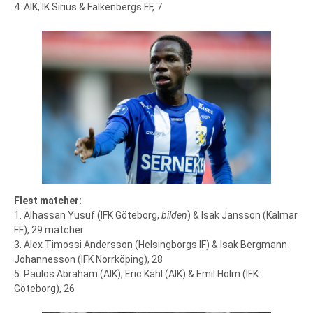
4. AIK, IK Sirius & Falkenbergs FF, 7
Flest matcher:
1. Alhassan Yusuf (IFK Göteborg,
bilden
) & Isak Jansson (Kalmar
FF), 29 matcher
3. Alex Timossi Andersson (Helsingborgs IF) & Isak Bergmann
Johannesson (IFK Norrköping), 28
5. Paulos Abraham (AIK), Eric Kahl (AIK) & Emil Holm (IFK
Göteborg), 26