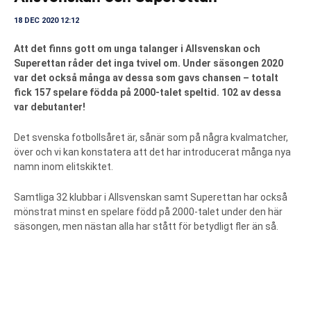
18 DEC 2020 12:12
Att det finns gott om unga talanger i Allsvenskan och
Superettan råder det inga tvivel om. Under säsongen 2020
var det också många av dessa som gavs chansen – totalt
fick 157 spelare födda på 2000-talet speltid. 102 av dessa
var debutanter!
Det svenska fotbollsåret är, sånär som på några kvalmatcher,
över och vi kan konstatera att det har introducerat många nya
namn inom elitskiktet.
Samtliga 32 klubbar i Allsvenskan samt Superettan har också
mönstrat minst en spelare född på 2000-talet under den här
säsongen, men nästan alla har stått för betydligt fler än så.