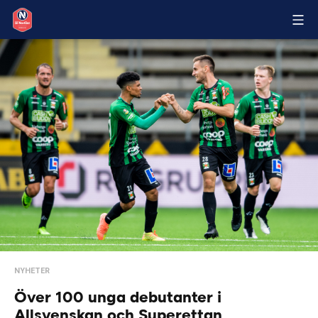
NYHETER
Över 100 unga debutanter i
Allsvenskan och Superettan