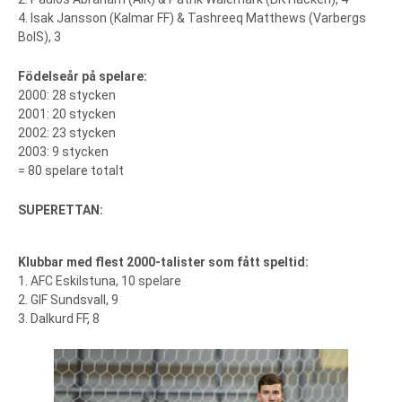
4. Isak Jansson (Kalmar FF) & Tashreeq Matthews (Varbergs
BoIS), 3
Födelseår på spelare:
2000: 28 stycken
2001: 20 stycken
2002: 23 stycken
2003: 9 stycken
= 80 spelare totalt
SUPERETTAN:
Klubbar med flest 2000-talister som fått speltid:
1. AFC Eskilstuna, 10 spelare
2. GIF Sundsvall, 9
3. Dalkurd FF, 8