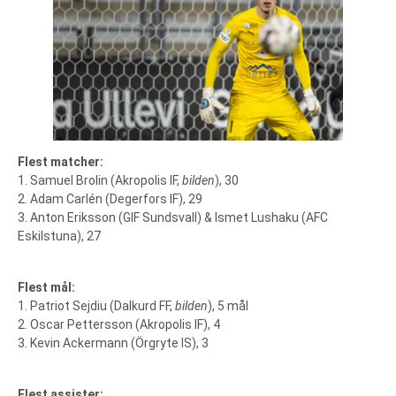
Flest matcher:
1. Samuel Brolin (Akropolis IF,
bilden
), 30
2. Adam Carlén (Degerfors IF), 29
3. Anton Eriksson (GIF Sundsvall) & Ismet Lushaku (AFC
Eskilstuna), 27
Flest mål:
1. Patriot Sejdiu (Dalkurd FF,
bilden
), 5 mål
2. Oscar Pettersson (Akropolis IF), 4
3. Kevin Ackermann (Örgryte IS), 3
Flest assister: