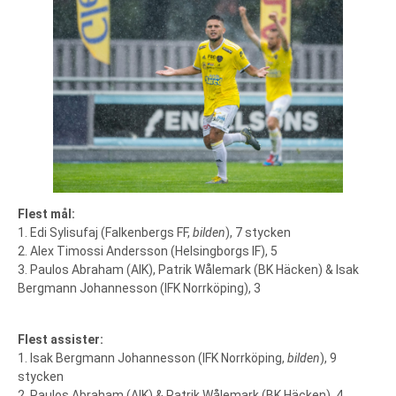
Flest mål:
1. Edi Sylisufaj (Falkenbergs FF,
bilden
), 7 stycken
2. Alex Timossi Andersson (Helsingborgs IF), 5
3. Paulos Abraham (AIK), Patrik Wålemark (BK Häcken) & Isak
Bergmann Johannesson (IFK Norrköping), 3
Flest assister:
1. Isak Bergmann Johannesson (IFK Norrköping,
bilden
), 9
stycken
2. Paulos Abraham (AIK) & Patrik Wålemark (BK Häcken), 4