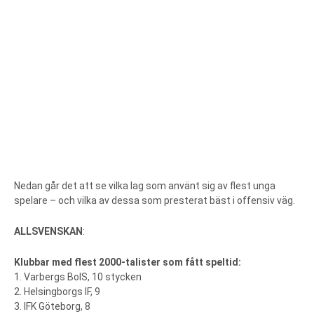
Nedan går det att se vilka lag som använt sig av flest unga
spelare – och vilka av dessa som presterat bäst i offensiv väg.
ALLSVENSKAN
:
Klubbar med flest 2000-talister som fått speltid:
1. Varbergs BoIS, 10 stycken
2. Helsingborgs IF, 9
3. IFK Göteborg, 8