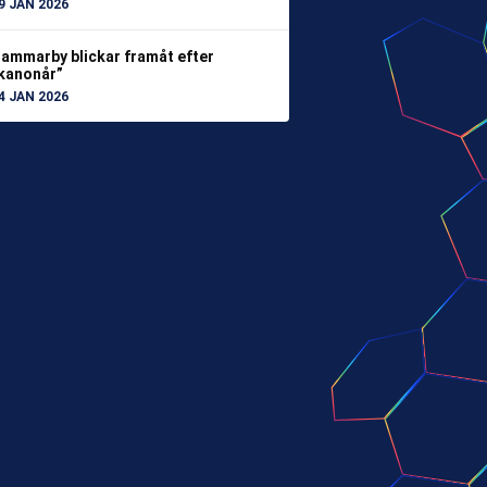
9 JAN 2026
ammarby blickar framåt efter
kanonår”
4 JAN 2026