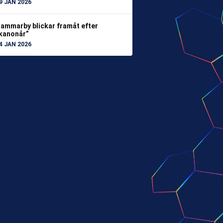
9 JAN 2026
ammarby blickar framåt efter
kanonår”
4 JAN 2026