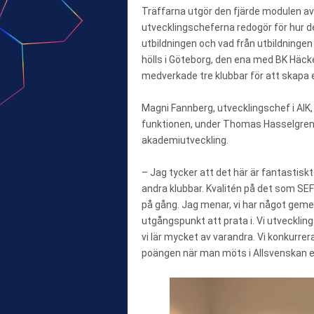
Träffarna utgör den fjärde modulen av 
utvecklingscheferna redogör för hur de 
utbildningen och vad från utbildningen
hölls i Göteborg, den ena med BK Häck
medverkade tre klubbar för att skapa en
Magni Fannberg, utvecklingschef i AIK,
funktionen, under Thomas Hasselgrens 
akademiutveckling.
– Jag tycker att det här är fantastisk
andra klubbar. Kvalitén på det som SEF 
på gång. Jag menar, vi har något ge
utgångspunkt att prata i. Vi utveckl
vi lär mycket av varandra. Vi konkurrer
poängen när man möts i Allsvenskan e