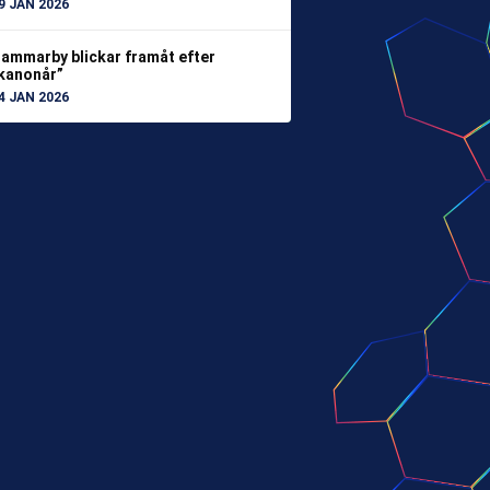
9 JAN 2026
ammarby blickar framåt efter
kanonår”
4 JAN 2026