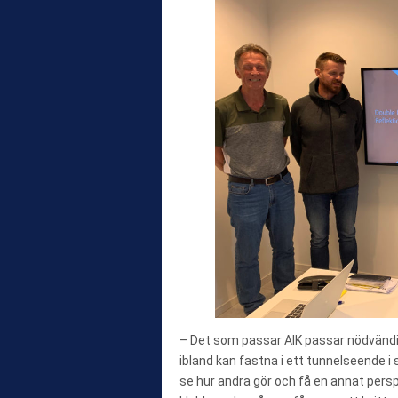
– Det som passar AIK passar nödvändi
ibland kan fastna i ett tunnelseende i 
se hur andra gör och få en annat persp