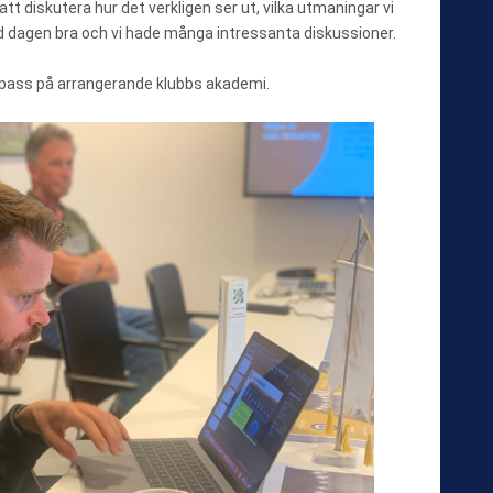
 att diskutera hur det verkligen ser ut, vilka utmaningar vi
ed dagen bra och vi hade många intressanta diskussioner.
kpass på arrangerande klubbs akademi.