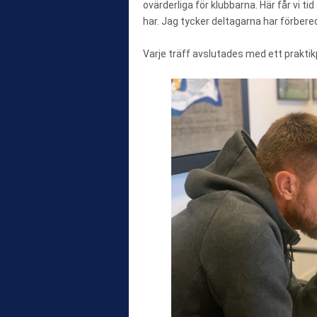
ovärderliga för klubbarna. Här får vi tid
har. Jag tycker deltagarna har förber
Varje träff avslutades med ett prakti