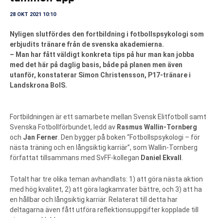
28 OKT 2021 10:10
Nyligen slutfördes den fortbildning i fotbollspsykologi som
erbjudits tränare från de svenska akademierna.
– Man har fått väldigt konkreta tips på hur man kan jobba
med det här på daglig basis, både på planen men även
utanför, konstaterar Simon Christensson, P17-tränare i
Landskrona BoIS.
Fortbildningen är ett samarbete mellan Svensk Elitfotboll samt
Svenska Fotbollförbundet, ledd av
Rasmus Wallin-Tornberg
och
Jan Ferner
. Den bygger på boken “Fotbollspsykologi – för
nästa träning och en långsiktig karriär”, som Wallin-Tornberg
författat tillsammans med SvFF-kollegan
Daniel Ekvall
.
Totalt har tre olika teman avhandlats: 1) att göra nästa aktion
med hög kvalitet, 2) att göra lagkamrater bättre, och 3) att ha
en hållbar och långsiktig karriär. Relaterat till detta har
deltagarna även fått utföra reflektionsuppgifter kopplade till