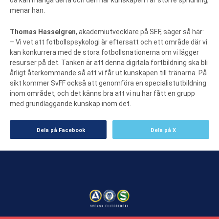
då kan många delta och den här kunskapen får större spridning,
menar han.
Thomas Hasselgren
, akademiutvecklare på SEF, säger så här:
– Vi vet att fotbollspsykologi är eftersatt och ett område där vi
kan konkurrera med de stora fotbollsnationerna om vi lägger
resurser på det. Tanken är att denna digitala fortbildning ska bli
årligt återkommande så att vi får ut kunskapen till tränarna. På
sikt kommer SvFF också att genomföra en specialistutbildning
inom området, och det känns bra att vi nu har fått en grupp
med grundläggande kunskap inom det.
Dela på Facebook
Dela på X