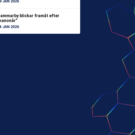
9 JAN 2026
ammarby blickar framåt efter
kanonår”
4 JAN 2026