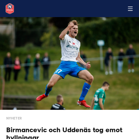
NYHETER
Birmancevic och Uddenäs tog emot
hyllningar