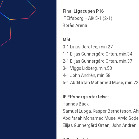
Final Ligacupen P16
:
IF Elfsborg – AIK 5-1 (2-1)
Borås Arena
Mål:
0-1 Linus Järeteg, min.27
1-1 Elijas Gunnergård Ortan. min.34
2-1 Elijas Gunnergård Ortan, min.37
3-1 Viggo Lidberg, min.53
4-1 John Andrén, min.58
5-1 Abdifatah Mohamed Muse, min.72
IF Elfsborgs startelva:
Hannes Bäck;
Samuel Luoga, Kasper Berndtsson, Ah
Abdifatah Mohamed Muse, Arvid Södelid
Elijas Gunnergård Ortan, John Andrén