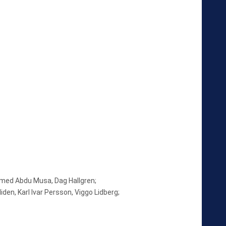
med Abdu Musa, Dag Hallgren;
en, Karl Ivar Persson, Viggo Lidberg;