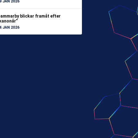
9 JAN 2026
ammarby blickar framåt efter
kanonår”
4 JAN 2026