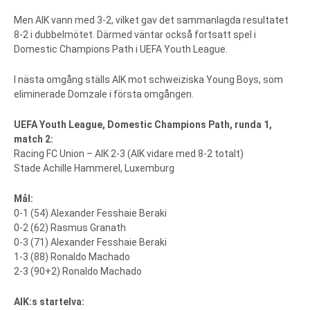
Men AIK vann med 3-2, vilket gav det sammanlagda resultatet
8-2 i dubbelmötet. Därmed väntar också fortsatt spel i
Domestic Champions Path i UEFA Youth League.
I nästa omgång ställs AIK mot schweiziska Young Boys, som
eliminerade Domzale i första omgången.
UEFA Youth League, Domestic Champions Path, runda 1,
match 2:
Racing FC Union – AIK 2-3 (AIK vidare med 8-2 totalt)
Stade Achille Hammerel, Luxemburg
Mål:
0-1 (54) Alexander Fesshaie Beraki
0-2 (62) Rasmus Granath
0-3 (71) Alexander Fesshaie Beraki
1-3 (88) Ronaldo Machado
2-3 (90+2) Ronaldo Machado
AIK:s startelva: