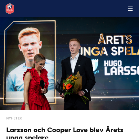
NYHETER
Larsson och Cooper Love blev Årets
unga spelare