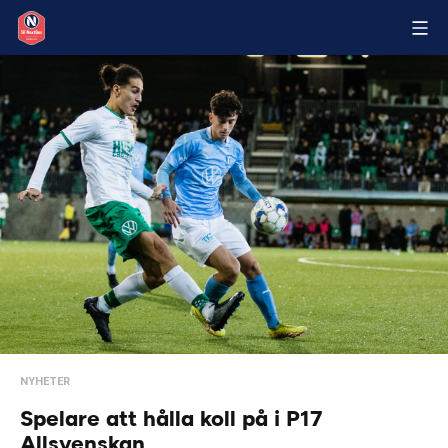
NYHETER
Spelare att hålla koll på i P17
Allsvenskan