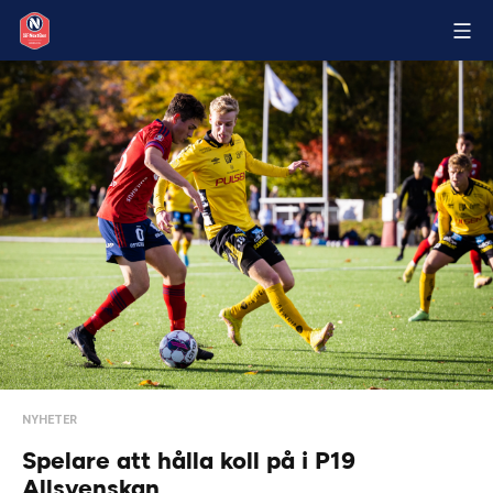
NYHETER
Spelare att hålla koll på i P19
Allsvenskan