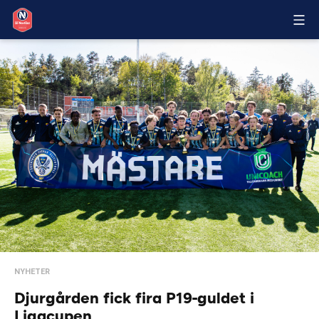
NYHETER
Djurgården fick fira P19-guldet i
Ligacupen