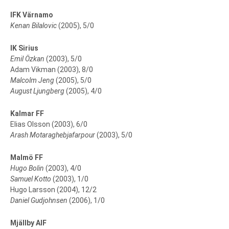
IFK Värnamo
Kenan Bilalovic
(2005), 5/0
IK Sirius
Emil Özkan
(2003), 5/0
Adam Vikman (2003), 8/0
Malcolm Jeng
(2005), 5/0
August Ljungberg
(2005), 4/0
Kalmar FF
Elias Olsson (2003), 6/0
Arash Motaraghebjafarpour
(2003), 5/0
Malmö FF
Hugo Bolin
(2003), 4/0
Samuel Kotto
(2003), 1/0
Hugo Larsson (2004), 12/2
Daniel Gudjohnsen
(2006), 1/0
Mjällby AIF