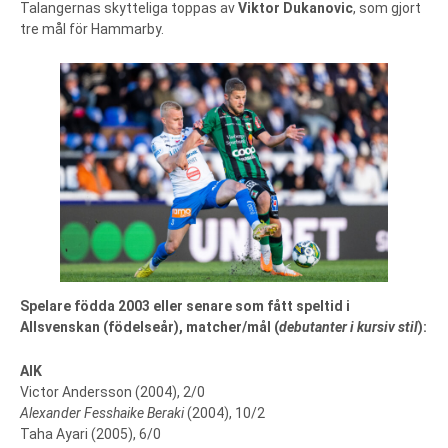
Talangernas skytteliga toppas av
Viktor Dukanovic
, som gjort
tre mål för Hammarby.
Spelare födda 2003 eller senare som fått speltid i
Allsvenskan (födelseår), matcher/mål (
debutanter i kursiv stil
):
AIK
Victor Andersson (2004), 2/0
Alexander Fesshaike Beraki
(2004), 10/2
Taha Ayari (2005), 6/0