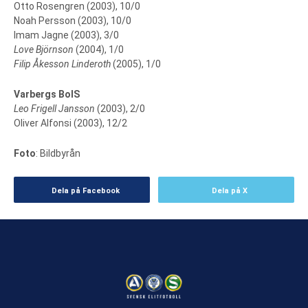
Otto Rosengren (2003), 10/0
Noah Persson (2003), 10/0
Imam Jagne (2003), 3/0
Love Björnson
(2004), 1/0
Filip Åkesson Linderoth
(2005), 1/0
Varbergs BoIS
Leo Frigell Jansson
(2003), 2/0
Oliver Alfonsi (2003), 12/2
Foto
: Bildbyrån
Dela på Facebook
Dela på X