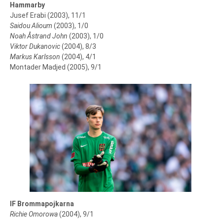
Hammarby
Jusef Erabi (2003), 11/1
Saidou Alioum
(2003), 1/0
Noah Åstrand John
(2003), 1/0
Viktor Dukanovic
(2004), 8/3
Markus Karlsson
(2004), 4/1
Montader Madjed (2005), 9/1
IF Brommapojkarna
Richie Omorowa
(2004), 9/1