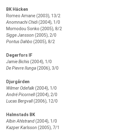
BK Häcken
Romeo Amane (2003), 13/2
Anomnachi Chidi
(2004), 1/0
Momodou Sonko (2005), 8/2
Sigge Jansson
(2005), 2/0
Pontus Dahbo
(2005), 8/2
Degerfors IF
Jamie Bichis
(2004), 1/0
De Pievre Ilunga
(2006), 3/0
Djurgården
Wilmer Odefalk
(2004), 1/0
André Picornell
(2004), 2/0
Lucas Bergvall
(2006), 12/0
Halmstads BK
Albin Ahlstrand
(2004), 1/0
Kazper Karlsson
(2005), 7/1