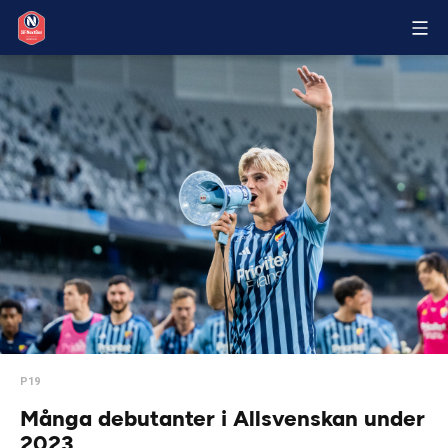
P19
Många debutanter i Allsvenskan under
2023