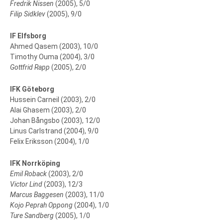
Fredrik Nissen
(2005), 5/0
Filip Sidklev
(2005), 9/0
IF Elfsborg
Ahmed Qasem (2003), 10/0
Timothy Ouma (2004), 3/0
Gottfrid Rapp
(2005), 2/0
IFK Göteborg
Hussein Carneil (2003), 2/0
Alai Ghasem (2003), 2/0
Johan Bångsbo (2003), 12/0
Linus Carlstrand (2004), 9/0
Felix Eriksson (2004), 1/0
IFK Norrköping
Emil Roback
(2003), 2/0
Victor Lind
(2003), 12/3
Marcus Baggesen
(2003), 11/0
Kojo Peprah Oppong
(2004), 1/0
Ture Sandberg
(2005), 1/0