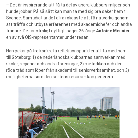
– Det är inspirerande att få ta del av andra klubbars miljöer och
hur de jobbar. På så sätt kan man ta med sig bra saker hem till
Sverige. Samtidigt är det allra roligaste att få nätverka genom
att träffa och utbyta erfarenhet med akademichefer och andra
tränare. Det är otroligt nyttigt, säger 26-årige
Antoine Meunier
,
en av två ÖIS-representanter under resan.
Han pekar på tre konkreta reflektionspunkter att ta med hem
till Göteborg: 1) de nederländska klubbarnas samverkan med
skolor, regioner och andra föreningar, 2) metodiken och den
röda tråd som löper från akademi till seniorverksamhet, och 3)
möjligheterna som den sortens resurser kan generera.