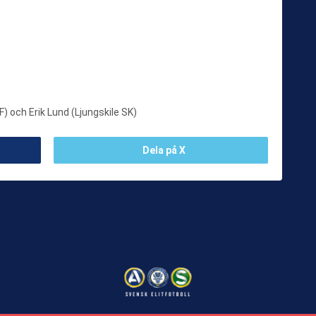
) och Erik Lund (Ljungskile SK)
Dela på X