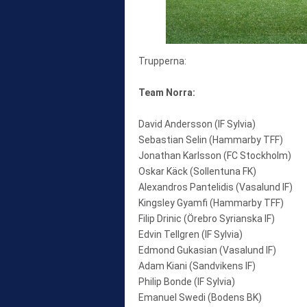
Trupperna:
Team Norra:
David Andersson (IF Sylvia)
Sebastian Selin (Hammarby TFF)
Jonathan Karlsson (FC Stockholm)
Oskar Käck (Sollentuna FK)
Alexandros Pantelidis (Vasalund IF)
Kingsley Gyamfi (Hammarby TFF)
Filip Drinic (Örebro Syrianska IF)
Edvin Tellgren (IF Sylvia)
Edmond Gukasian (Vasalund IF)
Adam Kiani (Sandvikens IF)
Philip Bonde (IF Sylvia)
Emanuel Swedi (Bodens BK)