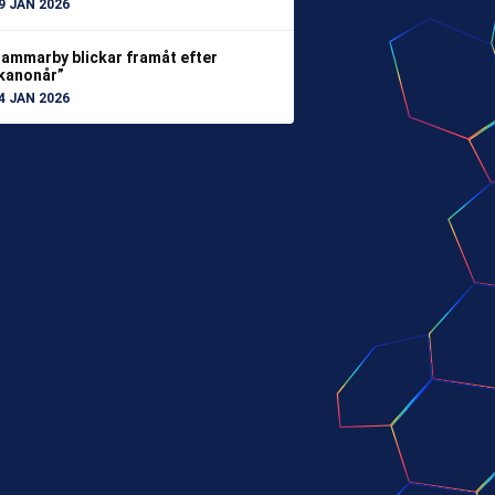
9 JAN 2026
ammarby blickar framåt efter
kanonår”
4 JAN 2026