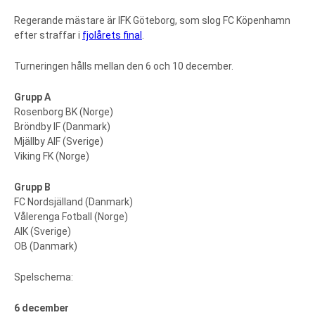
Regerande mästare är IFK Göteborg, som slog FC Köpenhamn
efter straffar i
fjolårets final
.
Turneringen hålls mellan den 6 och 10 december.
Grupp A
Rosenborg BK (Norge)
Bröndby IF (Danmark)
Mjällby AIF (Sverige)
Viking FK (Norge)
Grupp B
FC Nordsjälland (Danmark)
Vålerenga Fotball (Norge)
AIK (Sverige)
OB (Danmark)
Spelschema:
6 december