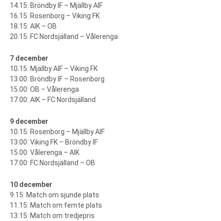
14.15: Bröndby IF – Mjällby AIF
16.15: Rosenborg – Viking FK
18.15: AIK – OB
20.15: FC Nordsjälland – Vålerenga
7 december
10.15: Mjällby AIF – Viking FK
13.00: Bröndby IF – Rosenborg
15.00: OB – Vålerenga
17.00: AIK – FC Nordsjälland
9 december
10.15: Rosenborg – Mjällby AIF
13.00: Viking FK – Bröndby IF
15.00: Vålerenga – AIK
17.00: FC Nordsjälland – OB
10 december
9.15: Match om sjunde plats
11.15: Match om femte plats
13.15: Match om tredjepris