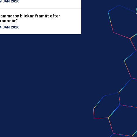
9 JAN 2026
ammarby blickar framåt efter
kanonår”
4 JAN 2026