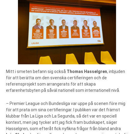
Mitt i smeten befann sig också
Thomas Hasselgren
, inbjuden
för att berätta om den svenska certifieringen och de
referensprojekt som arrangerats för att skapa
erfarenhetsbyten på såväl nationell som internationell nivå.
– Premier League och Bundesliga var uppe på scenen före mig
för att prata om sina certifieringar. I publiken var det främst
klubbar från La Liga och La Segunda, så det var en speciell
kontext, men jag tycker att jag fick fram budskapet, säger
Hasselgren, som efteråt fick nyfikna frågor från bland andra