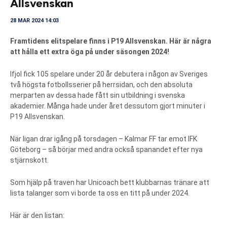
Allsvenskan
28 MAR 2024 14:03
Framtidens elitspelare finns i P19 Allsvenskan. Här är några
att hålla ett extra öga på under säsongen 2024!
Ifjol fick 105 spelare under 20 år debutera i någon av Sveriges
två högsta fotbollsserier på herrsidan, och den absoluta
merparten av dessa hade fått sin utbildning i svenska
akademier. Många hade under året dessutom gjort minuter i
P19 Allsvenskan.
När ligan drar igång på torsdagen – Kalmar FF tar emot IFK
Göteborg – så börjar med andra också spanandet efter nya
stjärnskott.
Som hjälp på traven har Unicoach bett klubbarnas tränare att
lista talanger som vi borde ta oss en titt på under 2024.
Här är den listan: