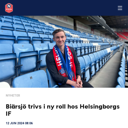
NYHETER
Biärsjö trivs i ny roll hos Helsingborgs
IF
12 JUN 2024 08:06