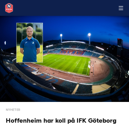
NYHETER
Hoffenheim har koll på IFK Göteborg