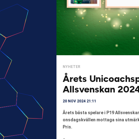
NYHETER
Årets Unicoachsp
Allsvenskan 202
20 NOV 2024 21:11
Årets bästa spelare i P19 Allsvenska
onsdagskvällen mottaga sina utmärke
Pris.