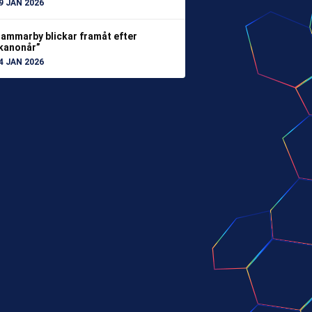
9 JAN 2026
ammarby blickar framåt efter
kanonår”
4 JAN 2026