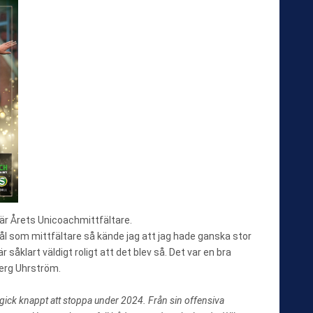
r Årets Unicoachmittfältare.
ål som mittfältare så kände jag att jag hade ganska stor
såklart väldigt roligt att det blev så. Det var en bra
berg Uhrström.
ick knappt att stoppa under 2024. Från sin offensiva