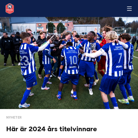
NYHETER
Här är 2024 års titelvinnare