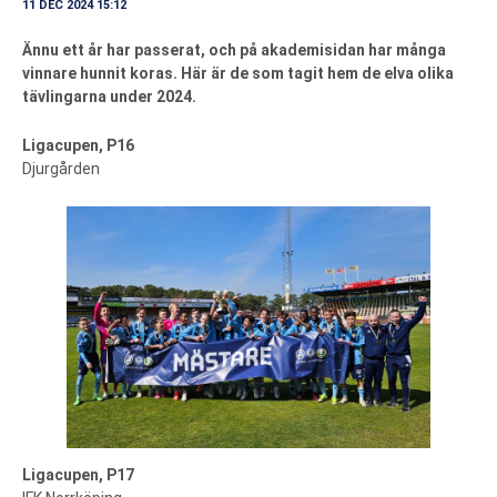
11 DEC 2024 15:12
Ännu ett år har passerat, och på akademisidan har många
vinnare hunnit koras. Här är de som tagit hem de elva olika
tävlingarna under 2024.
Ligacupen, P16
Djurgården
Ligacupen, P17