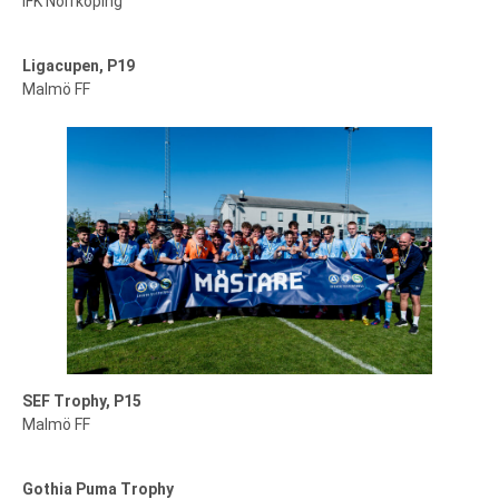
IFK Norrköping
Ligacupen, P19
Malmö FF
SEF Trophy, P15
Malmö FF
Gothia Puma Trophy