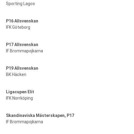
Sporting Lagos
P16 Allsvenskan
IFK Göteborg
P17 Allsvenskan
IF Brommapojkarna
P19 Allsvenskan
BK Häcken
Ligacupen Elit
IFK Norrköping
Skandinaviska Mästerskapen, P17
IF Brommapojkarna