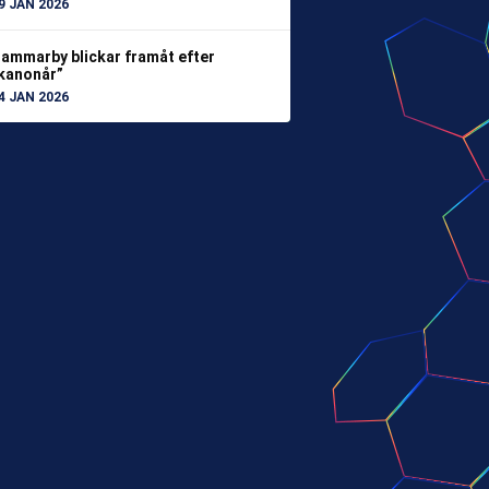
9 JAN 2026
ammarby blickar framåt efter
kanonår”
4 JAN 2026