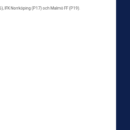
, IFK Norrköping (P17) och Malmö FF (P19).