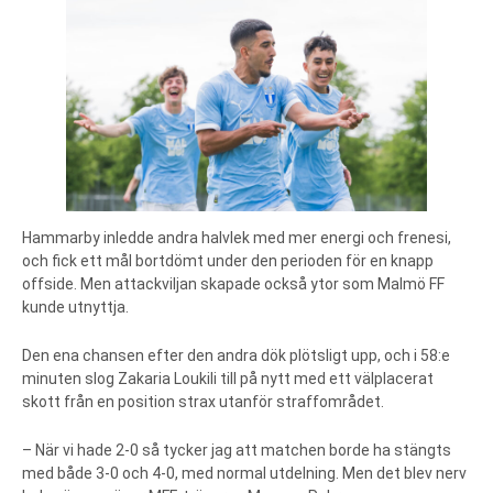
Hammarby inledde andra halvlek med mer energi och frenesi,
och fick ett mål bortdömt under den perioden för en knapp
offside. Men attackviljan skapade också ytor som Malmö FF
kunde utnyttja.
Den ena chansen efter den andra dök plötsligt upp, och i 58:e
minuten slog Zakaria Loukili till på nytt med ett välplacerat
skott från en position strax utanför straffområdet.
– När vi hade 2-0 så tycker jag att matchen borde ha stängts
med både 3-0 och 4-0, med normal utdelning. Men det blev nerv