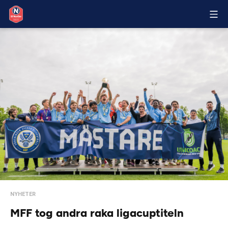
NYHETER
MFF tog andra raka ligacuptiteln