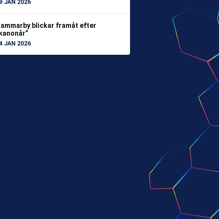
9 JAN 2026
ammarby blickar framåt efter
kanonår”
4 JAN 2026