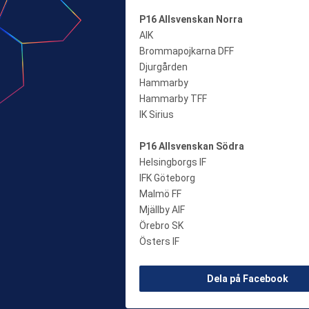
P16 Allsvenskan Norra
AIK
Brommapojkarna DFF
Djurgården
Hammarby
Hammarby TFF
IK Sirius
P16 Allsvenskan Södra
Helsingborgs IF
IFK Göteborg
Malmö FF
Mjällby AIF
Örebro SK
Östers IF
Dela på Facebook