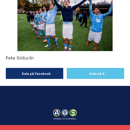
Foto
: Bildbyrån
Dela på Facebook
Dela på X