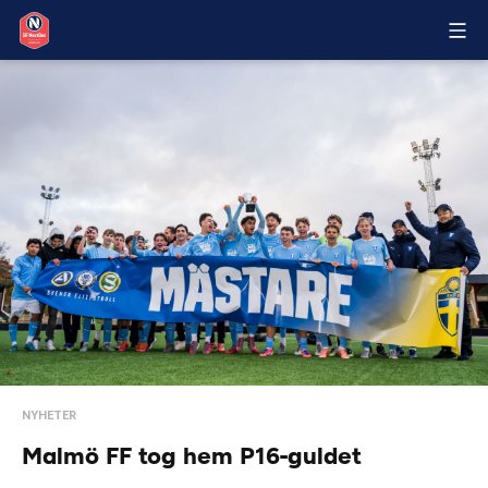
NYHETER
Malmö FF tog hem P16-guldet