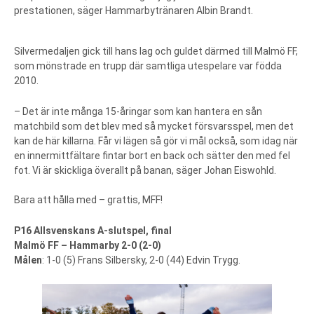
prestationen, säger Hammarbytränaren Albin Brandt.
Silvermedaljen gick till hans lag och guldet därmed till Malmö FF,
som mönstrade en trupp där samtliga utespelare var födda
2010.
– Det är inte många 15-åringar som kan hantera en sån
matchbild som det blev med så mycket försvarsspel, men det
kan de här killarna. Får vi lägen så gör vi mål också, som idag när
en innermittfältare fintar bort en back och sätter den med fel
fot. Vi är skickliga överallt på banan, säger Johan Eiswohld.
Bara att hålla med – grattis, MFF!
P16 Allsvenskans A-slutspel, final
Malmö FF – Hammarby 2-0 (2-0)
Målen
: 1-0 (5) Frans Silbersky, 2-0 (44) Edvin Trygg.