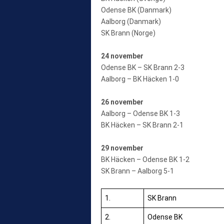
Odense BK (Danmark)
Aalborg (Danmark)
SK Brann (Norge)
24 november
Odense BK – SK Brann 2-3
Aalborg – BK Häcken 1-0
26 november
Aalborg – Odense BK 1-3
BK Häcken – SK Brann 2-1
29 november
BK Häcken – Odense BK 1-2
SK Brann – Aalborg 5-1
1.
SK Brann
2.
Odense BK