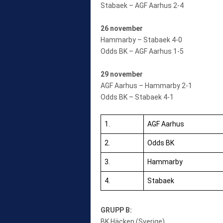
Stabaek – AGF Aarhus 2-4
26 november
Hammarby – Stabaek 4-0
Odds BK – AGF Aarhus 1-5
29 november
AGF Aarhus – Hammarby 2-1
Odds BK – Stabaek 4-1
1.
AGF Aarhus
2.
Odds BK
3.
Hammarby
4.
Stabaek
GRUPP B:
BK Häcken (Sverige)