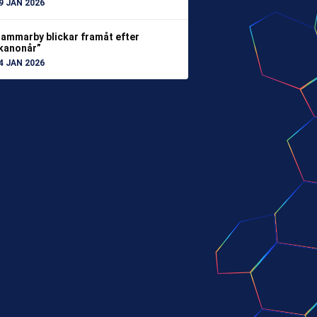
9 JAN 2026
ammarby blickar framåt efter
kanonår”
4 JAN 2026