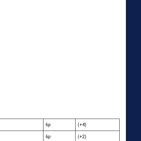
6p
(+4)
6p
(+2)