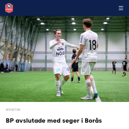
NYHETER
BP avslutade med seger i Borås