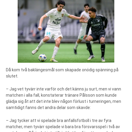
Då kom två baklängesmål som skapade onödig spänning på
slutet.
– Jag vet tyvärr inte varför och det känns ju surt, men vi vann
matchen i alla fall, konstaterar tränare Pålsson som kunde
glädja sig åt att det inte blev någon förlust i turneringen, men
samtidigt fanns det andra delar som skavde:
– Jag tycker att vi spelade bra anfallsfotboll i tre av fyra
matcher, men tyvärr spelade vi bara bra försvarsspel i två av