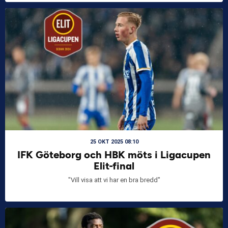
25 OKT 2025 08:10
IFK Göteborg och HBK möts i Ligacupen
Elit-final
"Vill visa att vi har en bra bredd"