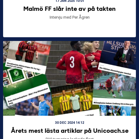
17 JAN 2025 10:01
Malmö FF slår inte av på takten
Intervju med Per Ågren
30 DEC 2024 14:12
Årets mest lästa artiklar på Unicoach.se