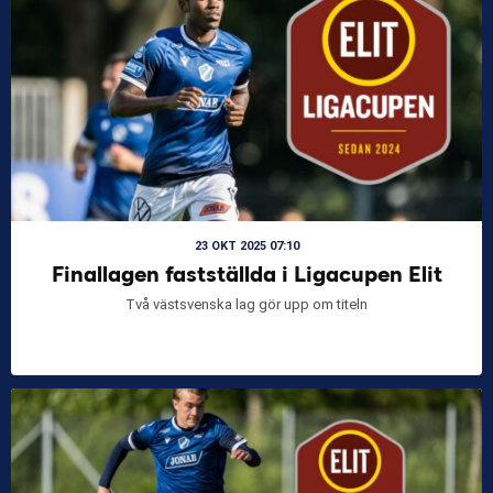
23 OKT 2025 07:10
Finallagen fastställda i Ligacupen Elit
Två västsvenska lag gör upp om titeln