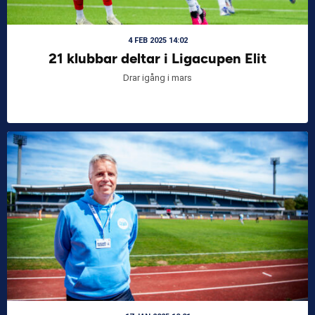
4 FEB 2025 14:02
21 klubbar deltar i Ligacupen Elit
Drar igång i mars