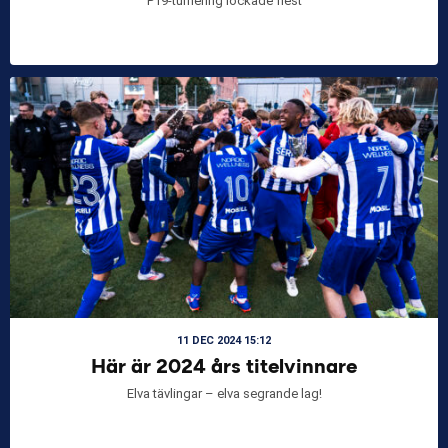
P19-turnering lockade flest
11 DEC 2024 15:12
Här är 2024 års titelvinnare
Elva tävlingar – elva segrande lag!