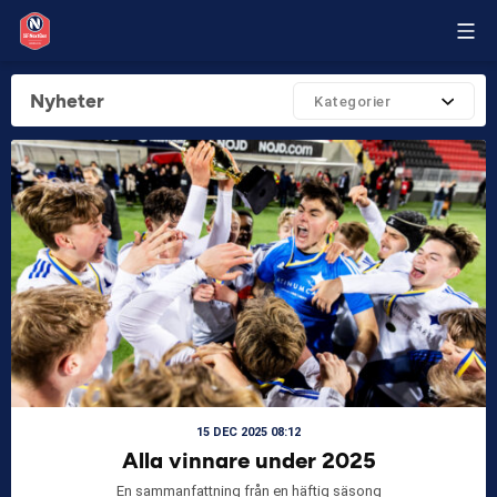
Nyheter
Kategorier
15 DEC 2025 08:12
Alla vinnare under 2025
En sammanfattning från en häftig säsong